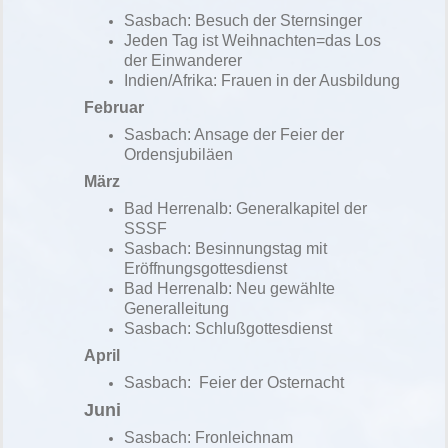
Sasbach: Besuch der Sternsinger
Jeden Tag ist Weihnachten=das Los
der Einwanderer
Indien/Afrika: Fr
auen in der Ausbildung
Februar
Sasbach: Ansage der Feier der
Ordensjubiläen
März
Bad Herrenalb: Generalkapitel der
SSSF
Sasbach:
Besinnungstag mit
Eröffnungsgottesdienst
Bad Herrenalb: Neu gewählte
Generalleitung
Sasbach: Schlußgottesdienst
April
Sasbach: Feier der Osternacht
Juni
Sasbach: Fronleichnam