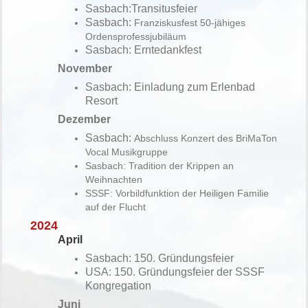
Sasbach:Transitusfeier
Sasbach:
Franziskusfest 50-jähiges
Ordensprofessjubiläum
Sasbach: Erntedankfest
November
Sasbach: Einladung zum Erlenbad
Resort
Dezember
Sasbach:
Abschluss Konzert des BriMaTon
Vocal Musikgruppe
Sasbach: Tradition der Krippen an
Weihnachten
SSSF: Vorbildfunktion der Heiligen Familie
auf der Flucht
2024
April
Sasbach: 150. Gründungsfeier
USA: 150.
Gründung
sfeier der SSSF
Kongregation
Juni