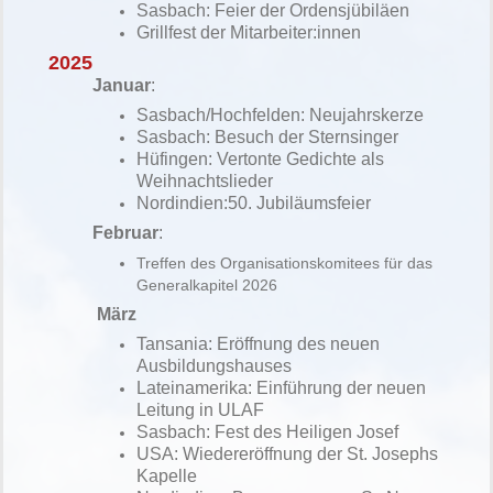
Sasbach: Feier der Ordensjübiläen
Grillfest der Mitarbeiter:innen
2025
Januar
:
Sasbach/Hochfelden: Neujahrskerze
Sasbach: Besuch der Sternsinger
Hüfingen:
Vertonte Gedichte als
Weihnachtslieder
Nordindien:50.
Jubi
läumsfeier
Februar
:
Treffen des Organisationskomitees für das
Generalkapitel 2026
März
Tansania: Eröffnung des neuen
Ausbildungshauses
Lateinamerika: Einführung der neuen
Leitung
in
ULAF
Sasbach: Fest des Heiligen Josef
USA: Wiedereröffnung der St. Josephs
Kapelle