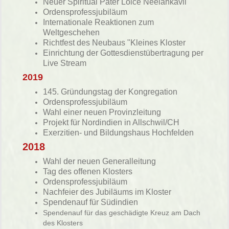
Neuer Spiritual Pater Loice Neelankavil
Ordensprofessjubiläum
Internationale Reaktionen zum
Weltgeschehen
Richtfest des Neubaus "Kleines Kloster
Einrichtung der Gottesdienstübertragung per
Live Stream
2019
145. Gründungstag der Kongregation
Ordensprofessjubiläum
Wahl einer neuen Provinzleitung
Projekt für Nordindien in Allschwil/CH
Exerzitien- und Bildungshaus Hochfelden
2018
Wahl der neuen Generalleitung
Tag des offenen Klosters
Ordensprofessjubiläum
Nachfeier des Jubiläums im Kloster
Spendenauf für Südindien
Spendenauf für das geschädigte Kreuz am Dach
des Klosters