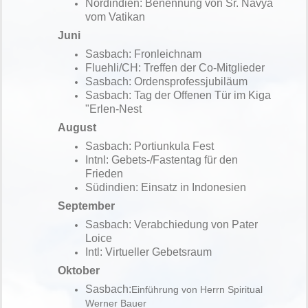
Nordindien: Benennung von
Sr. Navya
vom Vatikan
Juni
Sasbach: Fronleichnam
Fluehli/CH: Treffen der
Co-Mitglieder
Sasbach: Ordensprofessjubiläum
Sasbach: Tag der Offenen Tür im Kiga
"Erlen-Nest
August
Sasbach: Portiunkula Fest
Intnl: Gebets-/Fastentag für den
Frieden
Südindien: Einsatz in Indonesien
September
Sasbach: Verabchiedung von Pater
Loice
Intl: Virtueller Gebetsraum
Oktober
Sasbach:
Einführung von Herrn Spiritual
Werner Bauer